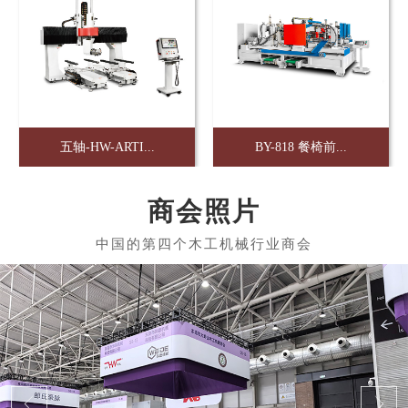
五轴-HW-ARTI...
BY-818 餐椅前...
商会照片