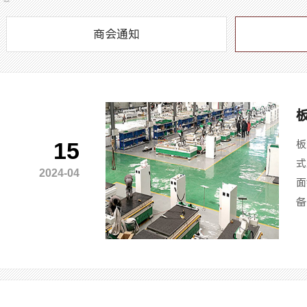
商会通知
15
板
式
2024-04
面
备