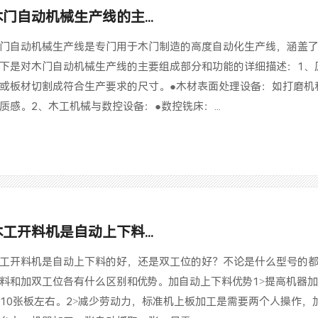
木门自动机械生产线的主...
门自动机械生产线是专门用于木门制造的高度自动化生产线，涵盖
下是对木门自动机械生产线的主要组成部分和功能的详细描述：1、
或板材切割成符合生产要求的尺寸。●木材表面处理设备：如打磨机
质感。2、木工机械与数控设备：●数控铣床：...
木工开料机是自动上下料...
工开料机是自动上下料的好，还是双工位的好？不论是什么型号的
料和加双工位各有什么区别和优势。加自动上下料优势1>提高机器
-10张板左右。2>减少劳动力，标准机上板加工是需要两个人操作