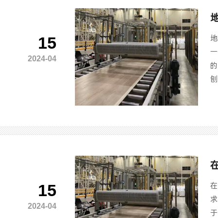
15
地
一
2024-04
的
刨
15
在
求
2024-04
于