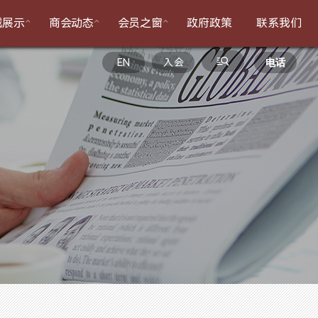



械展示
商会动态
会员之窗
政府政策
联系我们

EN
入会
电话