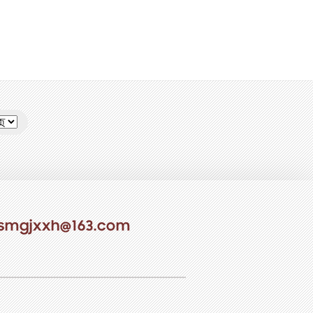
smgjxxh@163.com