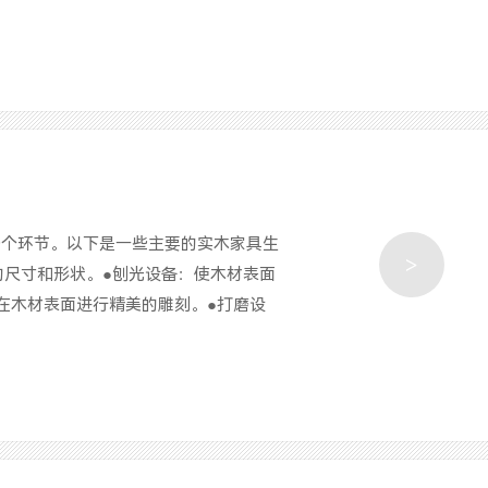
各个环节。以下是一些主要的实木家具生
>
的尺寸和形状。●刨光设备：使木材表面
在木材表面进行精美的雕刻。●打磨设