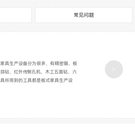
常见问题
式家具生产设备分为很多，有精密锯，板
>
三排钻，红外传侧孔机，木工五面钻，六
家具所用到的工具都是板式家具生产设