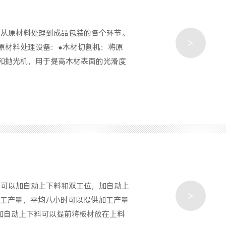
了从原材料处理到成品包装的各个环节。
>
原材料处理设备：●木材切割机：将原
和抛光机，用于提高木材表面的光滑度
都可以加自动上下料和双工位，加自动上
>
加工产量，平均八小时可以提供加工产量
，加自动上下料可以提前将板材放在上料