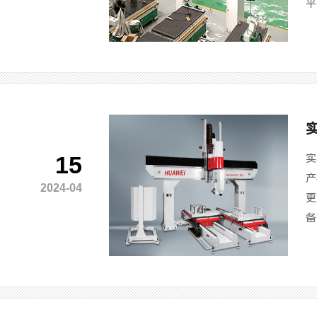
平
15
实
产
2024-04
更
备