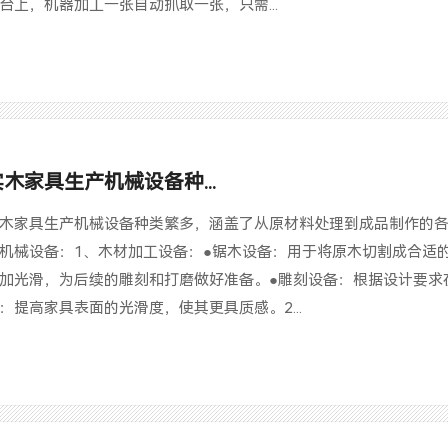
台上，机器加工一张自动抓取一张，只需...
实木家具生产机械设备种...
木家具生产机械设备种类繁多，涵盖了从原材料处理到成品制作的
机械设备：1、木材加工设备：●锯木设备：用于将原木切割成合适
加光滑，为后续的雕刻和打磨做好准备。●雕刻设备：根据设计要求
：提高家具表面的光滑度，使其更具质感。2...