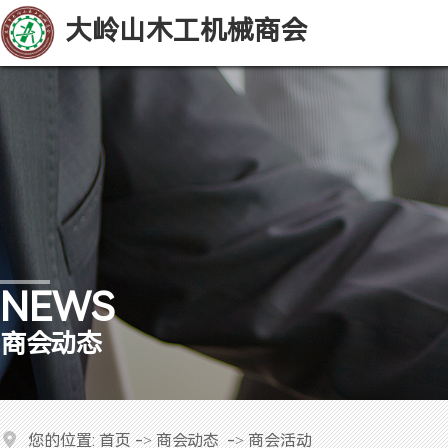
大岭山木工机械商会
NEWS
商会动态
您的位置:
首页
->
商会动态
->
商会活动