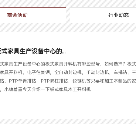
商会活动
行业动态
板式家具生产设备中心的...
式家具生产设备中心的板式家具开料机有哪些型号，如何选择？板
家具开料机，电子往复锯，全自动封边机，手动封边机，车排钻，
钻，PTP单臂排钻，PTP双柱排钻，铰链机等只要和加工木制品的
，小编着重今天介绍一下板式家具木工开料机...