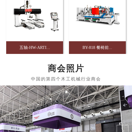
五轴-HW-ARTI...
BY-818 餐椅前...
商会照片